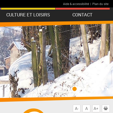
Aide & accessibilité
|
Plan du site
CULTURE ET LOISIRS
CONTACT
A-
A
A+
I