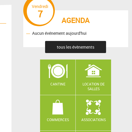
Vendredi
7
AGENDA
Aucun événement aujourd'hui
tous les évènements
CANTINE
LOCATION DE
SALLES
COMMERCES
ASSOCIATIONS