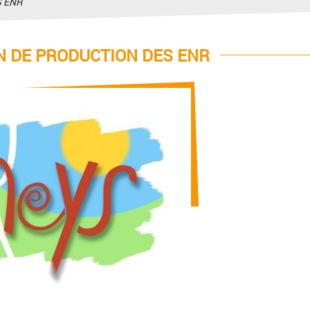
S ENR
N DE PRODUCTION DES ENR