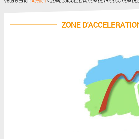
Vous êtes ici :
Accueil
>
ZONE D'ACCELERATION DE PRODUCTION DE
ZONE D'ACCELERATIO