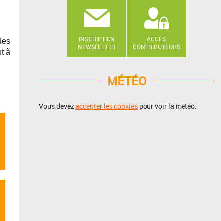
INSCRIPTION
ACCÈS
des
NEWSLETTER
CONTRIBUTEURS
t à
MÉTÉO
Vous devez
accepter les cookies
pour voir la météo.