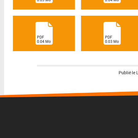
)
)
(
(
PDF
PDF
0.04
Mo
0.03
Mo
)
)
Publié le