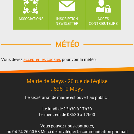
ASSOCIATIONS
INSCRIPTION
ACCÈS
NEWSLETTER
CONTRIBUTEURS
MÉTÉO
Vous devez
accepter les cookies
pour voir la météo.
Mairie de Meys - 20 rue de l'église
, 69610 Meys
Le secrétariat de mairie est ouvert au public :
Le lundi de 13h30 à 17h30
Le mercredi de 08h30 à 12h00
Vous pouvez nous contacter,
au 04 74 26 60 55 Merci de privilégier la communication par mail