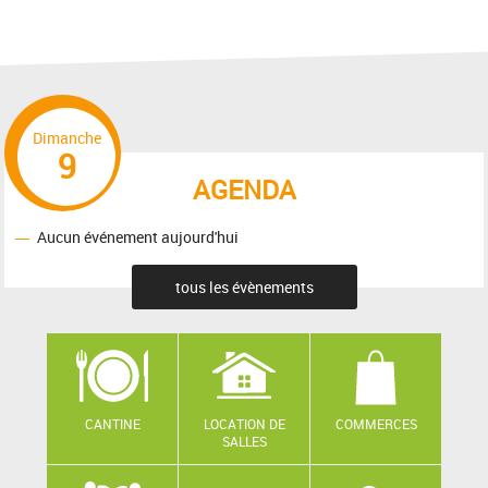
Dimanche
9
AGENDA
Aucun événement aujourd'hui
tous les évènements
CANTINE
LOCATION DE
COMMERCES
SALLES