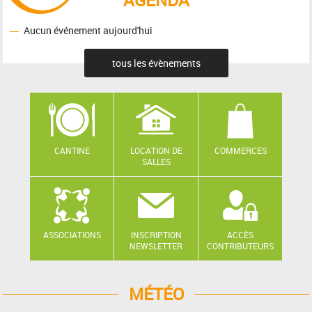
Aucun événement aujourd'hui
tous les évènements
CANTINE
LOCATION DE
COMMERCES
SALLES
ASSOCIATIONS
INSCRIPTION
ACCÈS
NEWSLETTER
CONTRIBUTEURS
MÉTÉO