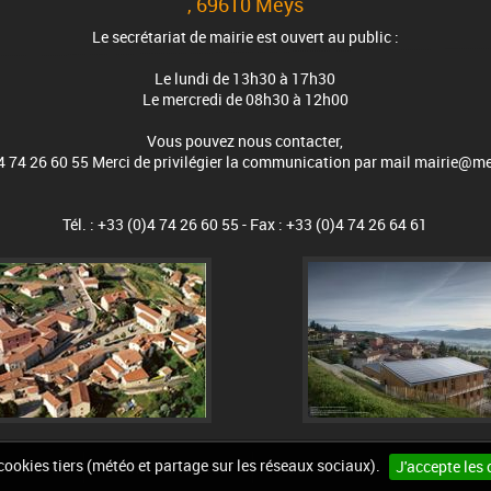
, 69610 Meys
Le secrétariat de mairie est ouvert au public :
Le lundi de 13h30 à 17h30
Le mercredi de 08h30 à 12h00
Vous pouvez nous contacter,
4 74 26 60 55 Merci de privilégier la communication par mail mairie@me
Tél. : +33 (0)4 74 26 60 55 - Fax : +33 (0)4 74 26 64 61
 cookies tiers (météo et partage sur les réseaux sociaux).
J'accepte les 
n du site
Mentions légales
Accessibilité
Cookies