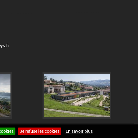
ys.fr
cookies
Je refuse les cookies
En savoir plus
Site internet pour communes