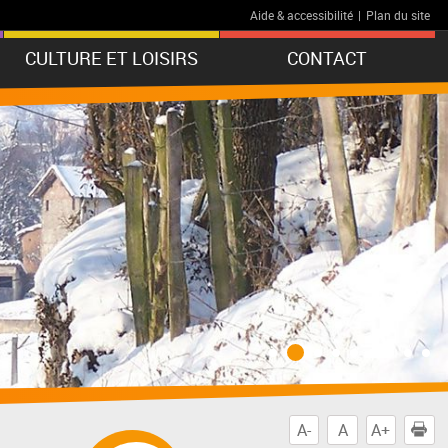
Aide & accessibilité
|
Plan du site
CULTURE ET LOISIRS
CONTACT
A-
A
A+
I