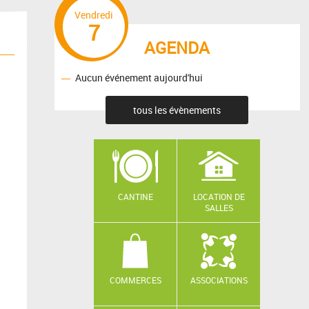
Vendredi
7
AGENDA
Aucun événement aujourd'hui
tous les évènements
CANTINE
LOCATION DE
SALLES
COMMERCES
ASSOCIATIONS