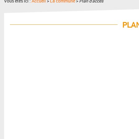
Vous êtes ici :
Accueil
>
La commune
>
Plan d'accès
PLAN