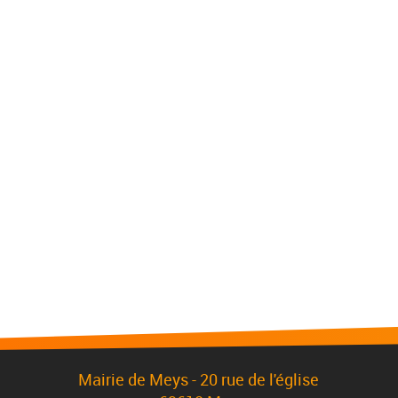
Mairie de Meys - 20 rue de l'église