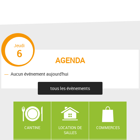
Jeudi
6
AGENDA
Aucun événement aujourd'hui
tous les évènements
CANTINE
LOCATION DE
COMMERCES
SALLES