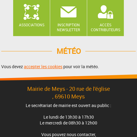
ASSOCIATIONS
INSCRIPTION
ACCÈS
NEWSLETTER
CONTRIBUTEURS
MÉTÉO
Vous devez
accepter les cookies
pour voir la météo.
Mairie de Meys - 20 rue de l'église
, 69610 Meys
Le secrétariat de mairie est ouvert au public :
Le lundi de 13h30 à 17h30
Le mercredi de 08h30 à 12h00
Vous pouvez nous contacter,