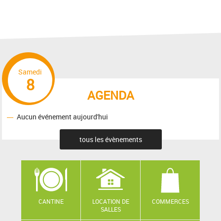
Samedi
8
AGENDA
Aucun événement aujourd'hui
tous les évènements
CANTINE
LOCATION DE
COMMERCES
SALLES