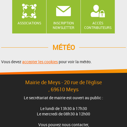
ASSOCIATIONS
INSCRIPTION
ACCÈS
NEWSLETTER
CONTRIBUTEURS
MÉTÉO
Vous devez
accepter les cookies
pour voir la météo.
Mairie de Meys - 20 rue de l'église
, 69610 Meys
Le secrétariat de mairie est ouvert au public :
Le lundi de 13h30 à 17h30
Le mercredi de 08h30 à 12h00
Vous pouvez nous contacter,