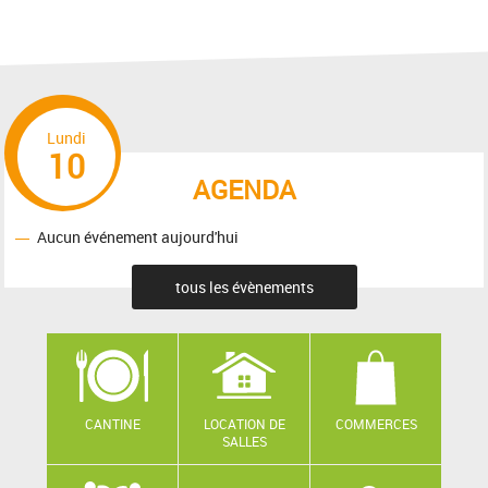
Lundi
10
AGENDA
Aucun événement aujourd'hui
tous les évènements
CANTINE
LOCATION DE
COMMERCES
SALLES