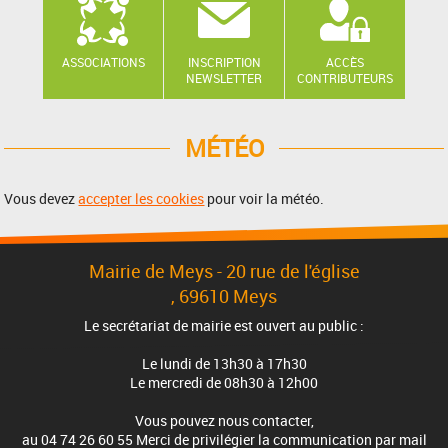
ASSOCIATIONS
INSCRIPTION
ACCÈS
NEWSLETTER
CONTRIBUTEURS
MÉTÉO
Vous devez
accepter les cookies
pour voir la météo.
Mairie de Meys - 20 rue de l'église
, 69610 Meys
Le secrétariat de mairie est ouvert au public :
Le lundi de 13h30 à 17h30
Le mercredi de 08h30 à 12h00
Vous pouvez nous contacter,
au 04 74 26 60 55 Merci de privilégier la communication par mail