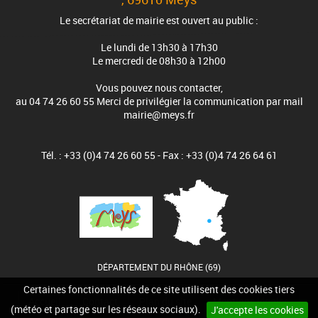
Le secrétariat de mairie est ouvert au public :
Le lundi de 13h30 à 17h30
Le mercredi de 08h30 à 12h00
Vous pouvez nous contacter,
au 04 74 26 60 55 Merci de privilégier la communication par mail
mairie@meys.fr
Tél. : +33 (0)4 74 26 60 55 - Fax : +33 (0)4 74 26 64 61
DÉPARTEMENT DU RHÔNE (69)
Certaines fonctionnalités de ce site utilisent des cookies tiers
Accueil
Contact
Plan du site
Mentions légales
(météo et partage sur les réseaux sociaux).
J'accepte les cookies